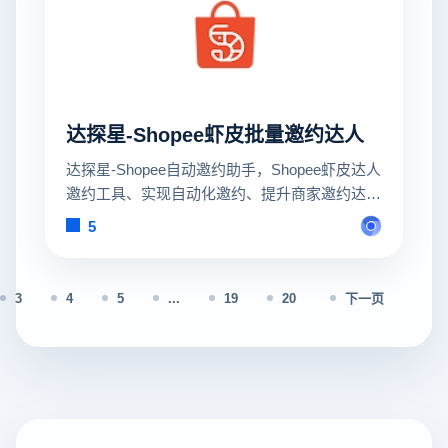
达探星-Shopee虾皮批量邀约达人
达探星-Shopee自动邀约助手，Shopee虾皮达人
邀约工具、实现自动化邀约、提升商家邀约达人
效率， 提高商品评分，提高流量转化，24小时
5
不间断邀约，安全可靠稳定！ Shopee达人建联
工具、Shopee虾皮达人建联、批量邀约达人，
批量私信达人、实现自动化邀约和私信达人、发
3
4
5
...
19
20
下一页
送商品卡、买家好评、批量发送邮件、精准达人
标签、提升商家邀约达人效率， 提高商品评
分，提高流量转化，24小时不间断邀约，安全可
靠稳定！