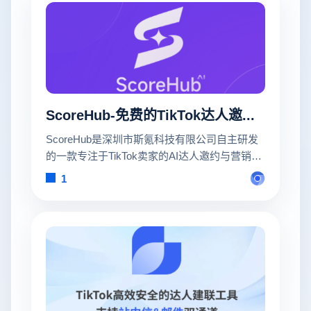
ScoreHub-免费的TikTok达人邀约管理CRM软件
ScoreHub是深圳市斯氪科技有限公司自主研发
的一款专注于TikTok卖家的AI达人邀约与营销管
理云SaaS系统，基于tiktok官方接口研发AI建联
1
引擎、CRM管理系统等，致力于帮助商家实现
达人合作全流程自动化，让商家增长有方法、有
数据、有确定性。