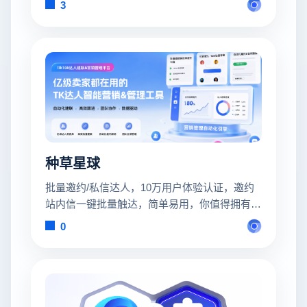
3
种草星球
批量邀约/私信达人，10万用户体验认证，邀约
站内信一键批量触达，简单易用，你值得拥有联
系
0