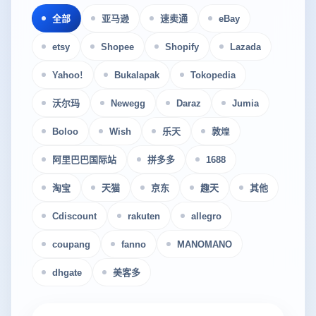
全部
亚马逊
速卖通
eBay
etsy
Shopee
Shopify
Lazada
Yahoo!
Bukalapak
Tokopedia
沃尔玛
Newegg
Daraz
Jumia
Boloo
Wish
乐天
敦煌
阿里巴巴国际站
拼多多
1688
淘宝
天猫
京东
趣天
其他
Cdiscount
rakuten
allegro
coupang
fanno
MANOMANO
dhgate
美客多