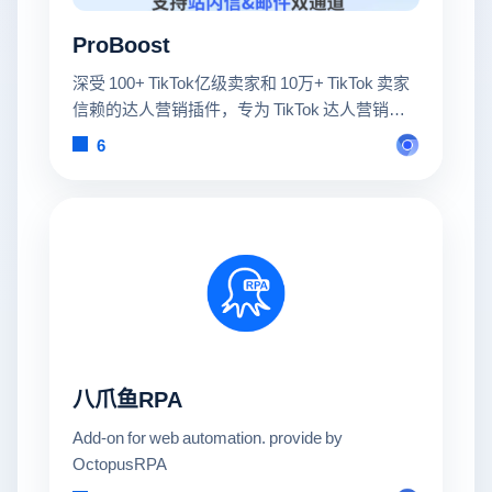
ProBoost
深受 100+ TikTok亿级卖家和 10万+ TikTok 卖家
信赖的达人营销插件，专为 TikTok 达人营销与
履约管理 打造。支持 自动化、批量建联邀约达
6
人，基于海量达人与带货数据，高效完成合作管
理、履约跟进与效果分析。
八爪鱼RPA
Add-on for web automation. provide by
OctopusRPA