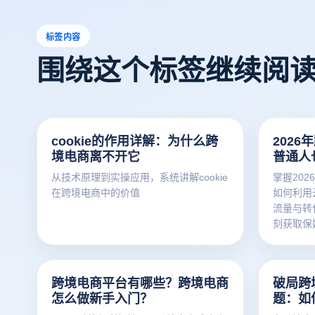
标签内容
围绕这个标签继续阅
cookie的作用详解：为什么跨
202
境电商离不开它
普通人
享
从技术原理到实操应用，系统讲解cookie
掌握20
在跨境电商中的价值
如何利用
流量与转
刻获取保
跨境电商平台有哪些？跨境电商
破局跨
怎么做新手入门？
题：如