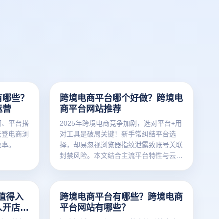
有哪些？
跨境电商平台哪个好做？跨境电
运营
商平台网站推荐
研、平台搭
2025年跨境电商竞争加剧，选对平台+用
云登电商浏
对工具是破局关键！新手常纠结平台选
效率。
择，却易忽视浏览器指纹泄露致账号关联
封禁风险。本文结合主流平台特性与云登
电商浏览器功能，为卖家提供精准方案。
值得入
跨境电商平台有哪些？跨境电商
人开店流
平台网站有哪些？