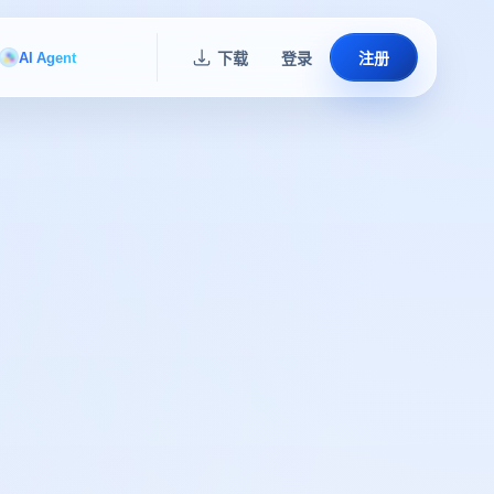
AI Agent
下载
登录
注册