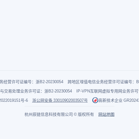
经营许可证编号：浙B2-20230054
跨地区增值电信业务经营许可证编号：B1-2
与交易处理业务许可证：浙B2-20230054
IP-VPN互联网虚拟专用网业务许可证：
022019151号-6
浙公网安备 33010902003507号
高新技术企业 GR202433
杭州辰链信息科技有限公司 © 版权所有
网站地图