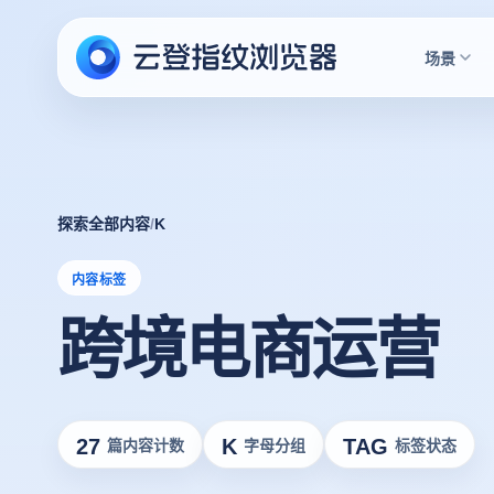
场景
探索全部内容
/
K
内容标签
跨境电商运营
27
K
TAG
篇内容计数
字母分组
标签状态