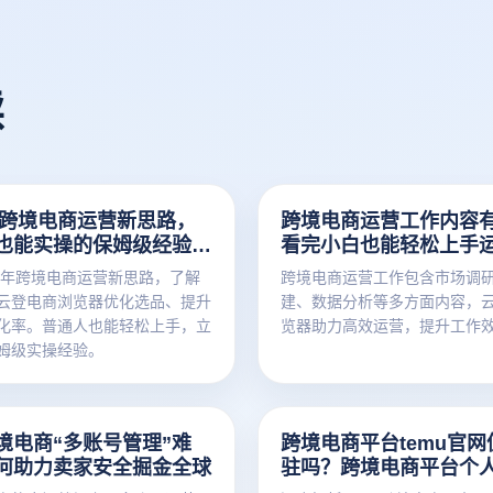
读
6年跨境电商运营新思路，
跨境电商运营工作内容
也能实操的保姆级经验分
看完小白也能轻松上手
26年跨境电商运营新思路，了解
跨境电商运营工作包含市场调
云登电商浏览器优化选品、提升
建、数据分析等多方面内容，
化率。普通人也能轻松上手，立
览器助力高效运营，提升工作
姆级实操经验。
境电商“多账号管理”难
跨境电商平台temu官网
何助力卖家安全掘金全球
驻吗？跨境电商平台个
程全解