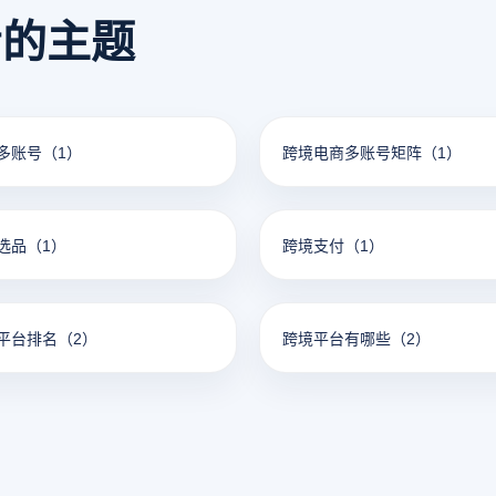
看的主题
多账号
（1）
跨境电商多账号矩阵
（1）
选品
（1）
跨境支付
（1）
平台排名
（2）
跨境平台有哪些
（2）