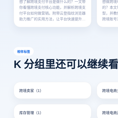
想了解跨境支付平台是做什么的？一文带
想做跨境
你看懂跨境支付核心功能，并解析跨境支
的？本文
付平台如何做营销。附带云登指纹浏览器
型，并教
助力推广的实用方法，让平台快速提升增
跨境账号
长效率！
全高效。
相邻标签
K 分组里还可以继续
跨境卖家
（1）
跨境电商
库存管理
（1）
跨境电商