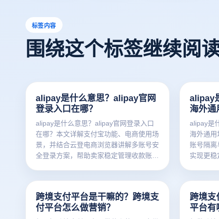
标签内容
围绕这个标签继续阅
alipay是什么意思？alipay官网
alip
登录入口在哪？
海外通
alipay是什么意思？alipay官网登录入口
alipa
在哪？本文详解支付宝功能、电商使用场
海外通用
景，并结合云登电商浏览器讲解多账号安
账号隔离
全登录方案，帮助卖家稳定管理收款账
实现更稳
号。
跨境支付平台是干嘛的？跨境支
跨境支
付平台怎么做营销？
平台有