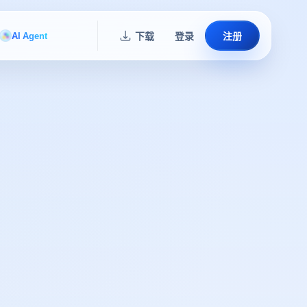
AI Agent
下载
登录
注册