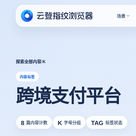
场景
探索全部内容
/
K
内容标签
跨境支付平台
8
K
TAG
篇内容计数
字母分组
标签状态