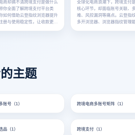
电商却搞不清跨境支付是做什么
全球化电商浪潮下，跨境支付
带你全面了解跨境支付平台类
核心环节，却面临账号关联、
你如何借助云登指纹浏览器提升
难、风控漏洞等痛点。云登指
注册与使用稳定性，让收款更安
多开浏览器、浏览器指纹管理
本文解析跨境支付平台+分享选
看的主题
多账号
（1）
跨境电商多账号矩阵
（1）
选品
（1）
跨境支付
（1）