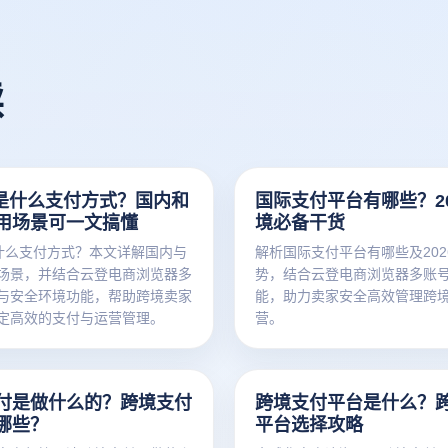
读
ay是什么支付方式？国内和
国际支付平台有哪些？20
用场景可一文搞懂
境必备干货
y是什么支付方式？本文详解国内与
解析国际支付平台有哪些及202
场景，并结合云登电商浏览器多
势，结合云登电商浏览器多账
与安全环境功能，帮助跨境卖家
能，助力卖家安全高效管理跨
定高效的支付与运营管理。
营。
付是做什么的？跨境支付
跨境支付平台是什么？
哪些？
平台选择攻略