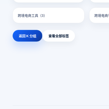
跨境电商工具
（3）
跨境电商
返回 K 分组
查看全部标签