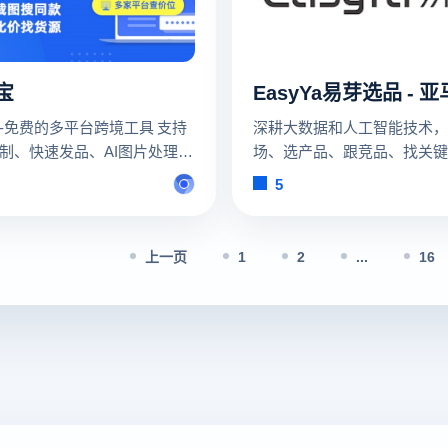
宝
-免费的多平台跨境工具 支持
深耕大数据和人工智能技术，
制、快速发品、AI图片处理、
场、选产品、跟竞品、找关键
品、营销设计、订单、库存、
助卖家全面制定精准的运营策
5
物流、客户管理
上一页
1
2
...
16