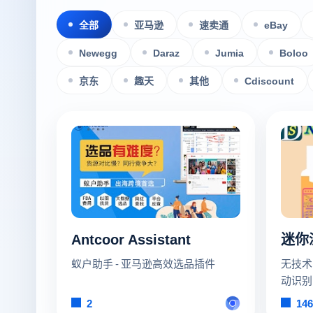
全部
亚马逊
速卖通
eBay
Newegg
Daraz
Jumia
Boloo
京东
趣天
其他
Cdiscount
Antcoor Assistant
蚁户助手 - 亚马逊高效选品插件
无技术
动识别
京东亚
2
146