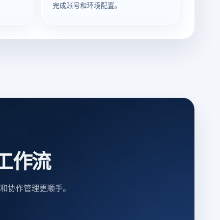
完成账号和环境配置。
工作流
和协作管理更顺手。