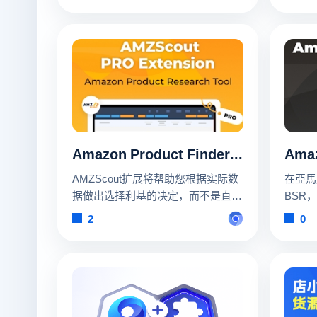
知乎微
Amazon Product Finder - AMZScout PRO
AMZScout扩展将帮助您根据实际数
在亞馬
据做出选择利基的决定，而不是直
BSR
觉。
產品時
2
0
此外，
家新聞