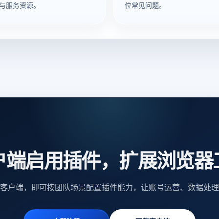
与服务资源。
位常见问题。
户端启用插件，扩展浏览器
客户端，即可按团队场景配置插件能力，让账号运营、数据处理