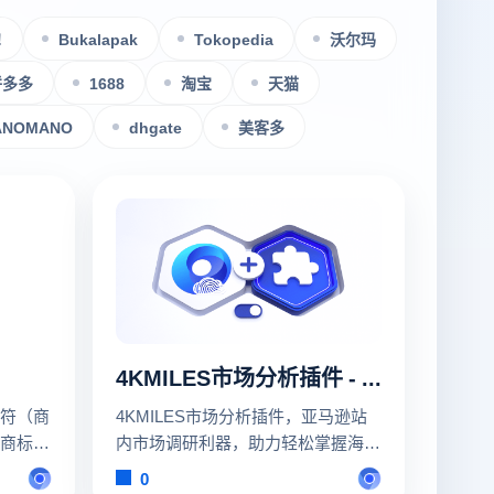
!
Bukalapak
Tokopedia
沃尔玛
拼多多
1688
淘宝
天猫
ANOMANO
dhgate
美客多
4KMILES市场分析插件 - 更好用的亚马逊市场调研利器
符（商
4KMILES市场分析插件，亚马逊站
商标局
内市场调研利器，助力轻松掌握海量
用顿号
产品数据，高效洞察最新市场情报，
0