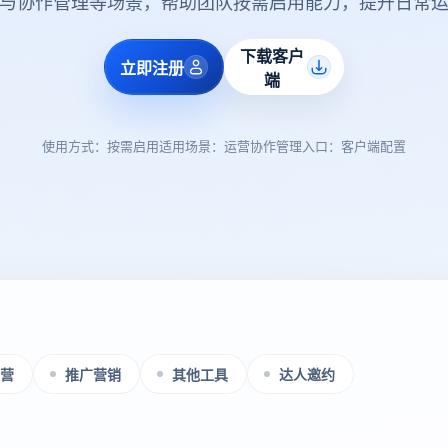
与协作管理等场景，帮助团队按需启用能力，提升日常
下载客户
立即注册
端
使用方式：按需启用
适用场景：运营协作
管理入口：客户端配置
营
推广营销
其他工具
达人邀约