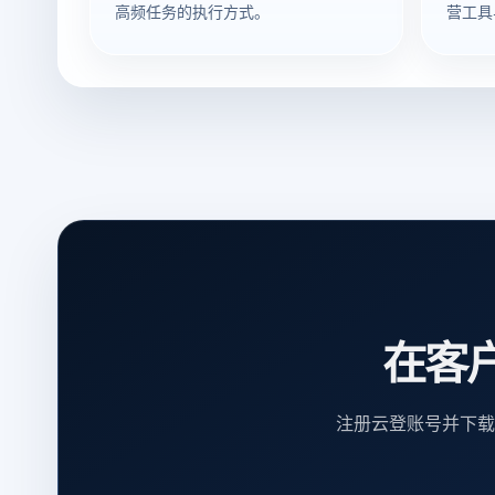
高频任务的执行方式。
营工具
在客
注册云登账号并下载