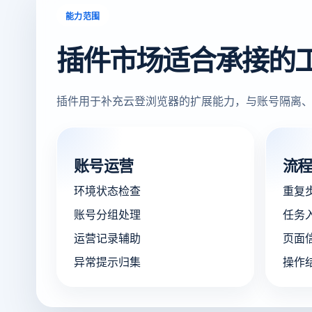
能力范围
插件市场适合承接的
插件用于补充云登浏览器的扩展能力，与账号隔离、
账号运营
流
环境状态检查
重复
账号分组处理
任务
运营记录辅助
页面
异常提示归集
操作