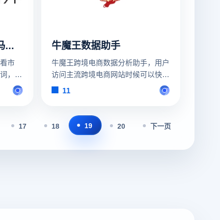
EasyYa易芽选品 - 亚马逊大数据选品&运营工具
牛魔王数据助手
看市
牛魔王跨境电商数据分析助手，用户
词，帮
访问主流跨境电商网站时候可以快速
略。
查看相关产品销量、评论、流量入口
11
等关键销售数据
19
17
18
20
下一页