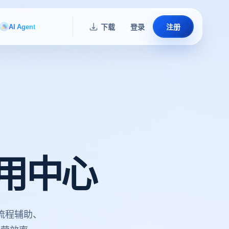
AI Agent
下载
登录
注册
用中心
流程辅助、