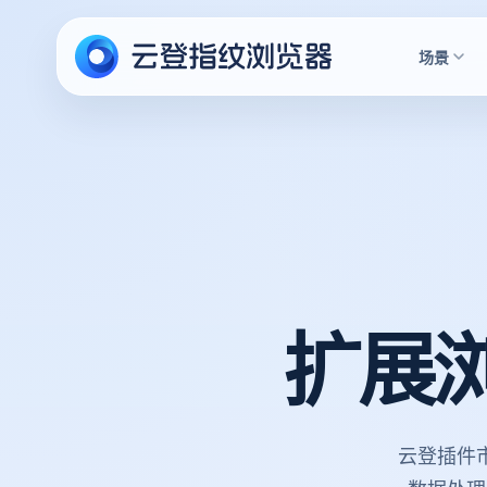
场景
扩展
云登插件