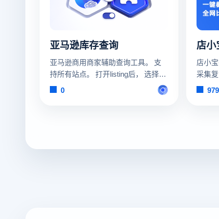
亚马逊库存查询
店小
亚马逊商用商家辅助查询工具。 支
店小宝
持所有站点。 打开listing后， 选择颜
采集复
色和尺码后会自动显示当前SKU库
数据选
0
979
存。 如果大家都喜欢用，以后会升
仓储、
级，直接显示listing下所有SKU的库
存，并直接帮助你快速复制粘贴到你
的表格，方便你跟踪数据。…