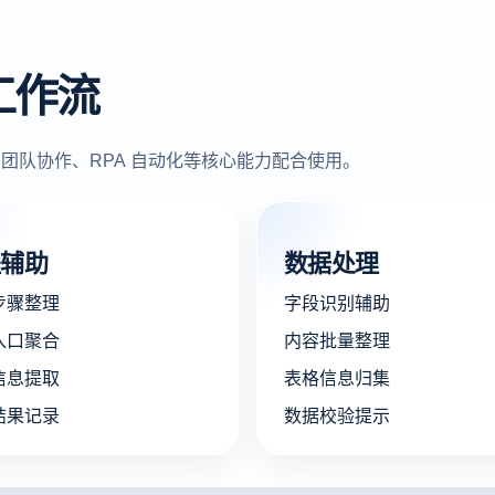
工作流
团队协作、RPA 自动化等核心能力配合使用。
程辅助
数据处理
步骤整理
字段识别辅助
入口聚合
内容批量整理
信息提取
表格信息归集
结果记录
数据校验提示