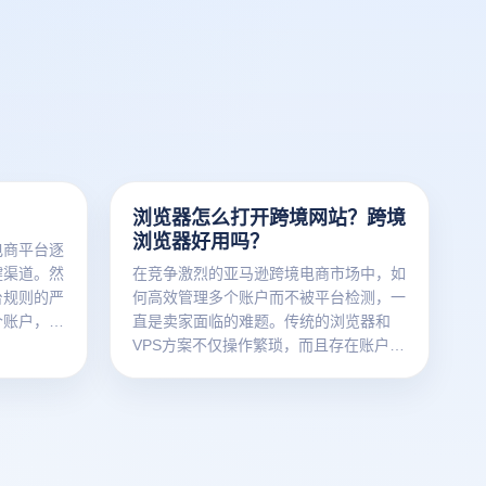
浏览器怎么打开跨境网站？跨境
浏览器好用吗？
电商平台逐
键渠道。然
在竞争激烈的亚马逊跨境电商市场中，如
台规则的严
何高效管理多个账户而不被平台检测，一
个账户，同
直是卖家面临的难题。传统的浏览器和
主要挑战。
VPS方案不仅操作繁琐，而且存在账户关
应运而生，
联、IP封禁等风险。云登跨境浏览器凭借
不仅能够高
其卓越的性能和便利性，已经成为许多卖
的技术手段
家的首选工具。
通过模拟不
助企业维护