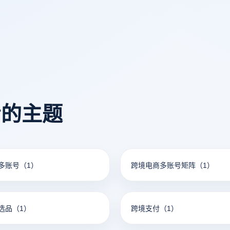
能。
多个账户的独立操作。
看的主题
多账号
（1）
跨境电商多账号矩阵
（1）
选品
（1）
跨境支付
（1）