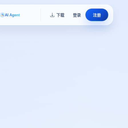
AI Agent
下载
登录
注册