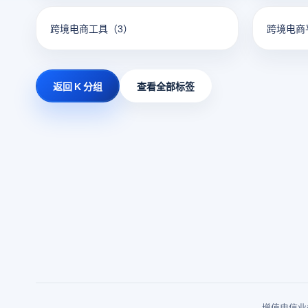
跨境电商工具
（3）
跨境电商
返回 K 分组
查看全部标签
增值电信业务