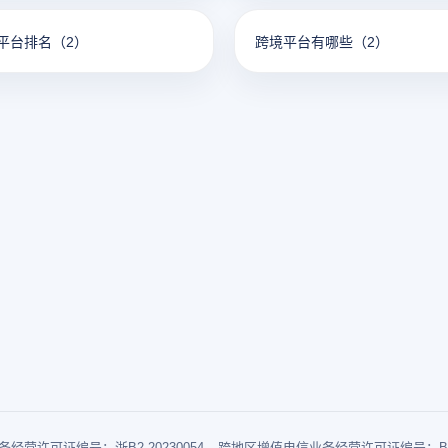
平台排名
（2）
跨境平台有哪些
（2）
经营许可证编号：浙B2-20230054
跨地区增值电信业务经营许可证编号：B1-2