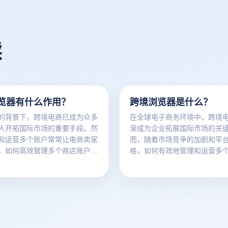
读
览器有什么作用？
跨境浏览器是什么？
的背景下，跨境电商已成为众多
在全球电子商务环境中，跨境
人开拓国际市场的重要手段。然
渐成为企业拓展国际市场的关
和运营多个账户常常让电商卖家
而，随着市场竞争的加剧和平
。如何高效管理多个商店账户，
格，如何有效地管理和运营多
安全，避免账户关联问题，已成
时避免被平台检测成为商家的
商从业者迫切需要解决的难题。
为应对这一问题，跨境浏览器
况下，跨境电商浏览器，尤其是
成为一种重要的解决工具。它
浏览器的出现，为跨境电商、独
效管理多个账户，还通过独特
交媒体营销提供了强有力的安全
确保账户的独立性和安全性。
备人工智能驱动和多例安全开放
同的浏览环境，跨境浏览器帮