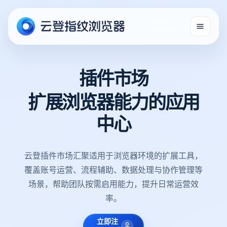
插件市场
扩展浏览器能力的应用
中心
云登插件市场汇聚适用于浏览器环境的扩展工具，
覆盖账号运营、流程辅助、数据处理与协作管理等
场景，帮助团队按需启用能力，提升日常运营效
率。
立即注