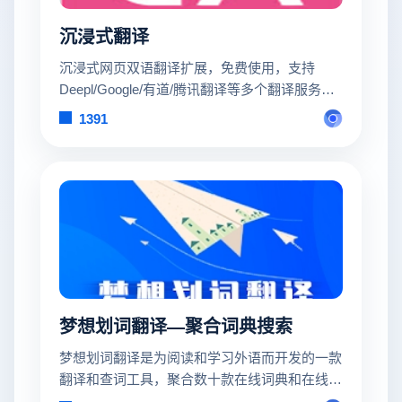
沉浸式翻译
沉浸式网页双语翻译扩展，免费使用，支持
Deepl/Google/有道/腾讯翻译等多个翻译服务，
支持 Firefox/Chrome/油猴脚本，亦可在 iOS
1391
Safari 上使用。
梦想划词翻译—聚合词典搜索
梦想划词翻译是为阅读和学习外语而开发的一款
翻译和查词工具，聚合数十款在线词典和在线翻
译。