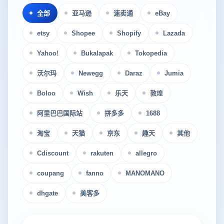
全部
亚马逊
速卖通
eBay
etsy
Shopee
Shopify
Lazada
Yahoo!
Bukalapak
Tokopedia
沃尔玛
Newegg
Daraz
Jumia
Boloo
Wish
乐天
敦煌
阿里巴巴国际站
拼多多
1688
淘宝
天猫
京东
趣天
其他
Cdiscount
rakuten
allegro
coupang
fanno
MANOMANO
dhgate
美客多