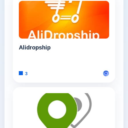
Alidropship
3