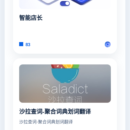
智能店长
83
沙拉查词-聚合词典划词翻译
沙拉查词-聚合词典划词翻译