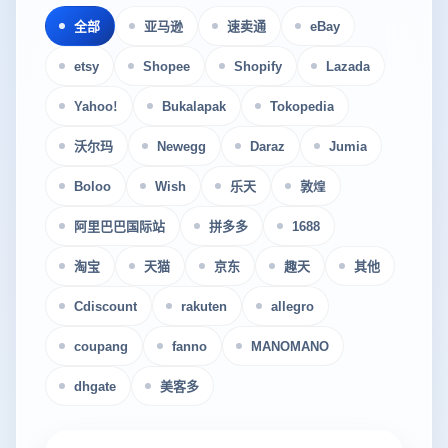
全部
亚马逊
速卖通
eBay
etsy
Shopee
Shopify
Lazada
Yahoo!
Bukalapak
Tokopedia
沃尔玛
Newegg
Daraz
Jumia
Boloo
Wish
乐天
敦煌
阿里巴巴国际站
拼多多
1688
淘宝
天猫
京东
趣天
其他
Cdiscount
rakuten
allegro
coupang
fanno
MANOMANO
dhgate
美客多