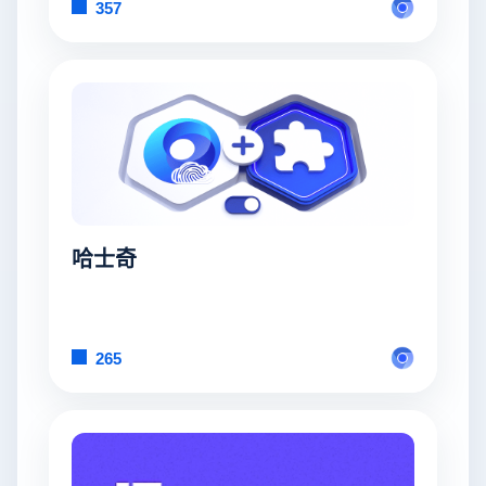
357
哈士奇
265