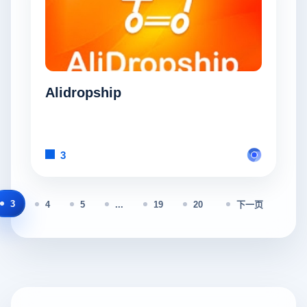
Alidropship
3
3
4
5
...
19
20
下一页