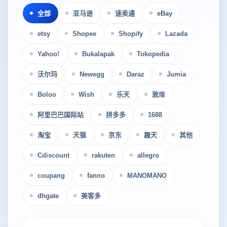
全部
亚马逊
速卖通
eBay
etsy
Shopee
Shopify
Lazada
Yahoo!
Bukalapak
Tokopedia
沃尔玛
Newegg
Daraz
Jumia
Boloo
Wish
乐天
敦煌
阿里巴巴国际站
拼多多
1688
淘宝
天猫
京东
趣天
其他
Cdiscount
rakuten
allegro
coupang
fanno
MANOMANO
dhgate
美客多